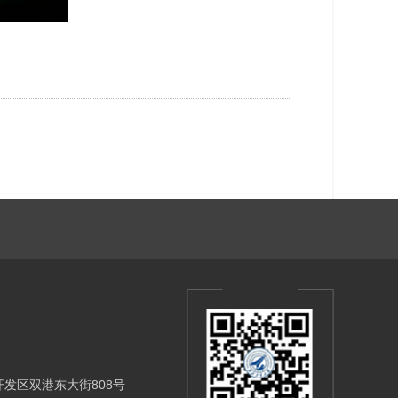
发区双港东大街808号